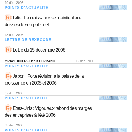
19 déc. 2006
POINTS D’ACTUALITÉ
Italie : La croissance se maintient au-
dessus de son potentiel
18 déc. 2006
LETTRE DE REXECODE
Lettre du 15 décembre 2006
Michel DIDIER - Denis FERRAND
12 déc. 2006
POINTS D’ACTUALITÉ
Japon : Forte révision à la baisse de la
croissance en 2005 et 2006
07 déc. 2006
POINTS D’ACTUALITÉ
Etats-Unis : Vigoureux rebond des marges
des entreprises à l'été 2006
05 déc. 2006
POINTS D’ACTUALITÉ