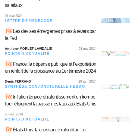
salariaux
01 mai 2024
LETTRE DE REXECODE
Les devises émergentes prises à revers par
la Fed
Anthony MORLET-LAVIDALIE
01 mai 2024
POINTS D’ACTUALITÉ
France: la dépense publique et l’exportation
en renfort de la croissance au 1er trimestre 2024
Denis FERRAND
29 avr. 2024
SYNTHÈSE CONJONCTURELLE HEBDO
Inflation tenace et ralentissement en trompe
l'oeil éloignent la baisse des taux aux Etats-Unis
28 avr. 2024
POINTS D’ACTUALITÉ
États-Unis: la croissance ralentit au 1er