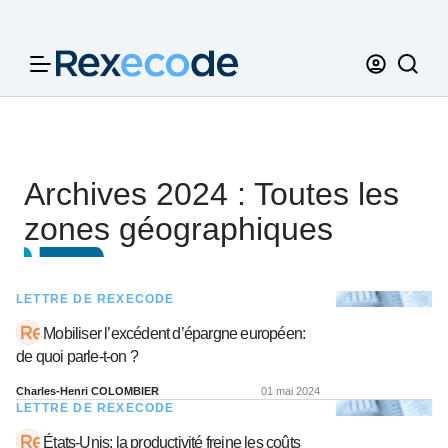
Panneau de gestion des cookies
Archives 2024 : Toutes les
zones géographiques
LETTRE DE REXECODE
Mobiliser l’excédent d’épargne européen:
de quoi parle-t-on ?
Charles-Henri COLOMBIER
01 mai 2024
LETTRE DE REXECODE
États-Unis: la productivité freine les coûts