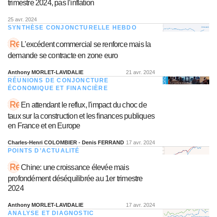
trimestre 2024, pas l’inflation
25 avr. 2024
SYNTHÈSE CONJONCTURELLE HEBDO
L'excédent commercial se renforce mais la
demande se contracte en zone euro
Anthony MORLET-LAVIDALIE
21 avr. 2024
RÉUNIONS DE CONJONCTURE
ÉCONOMIQUE ET FINANCIÈRE
En attendant le reflux, l'impact du choc de
taux sur la construction et les finances publiques
en France et en Europe
Charles-Henri COLOMBIER - Denis FERRAND
17 avr. 2024
POINTS D’ACTUALITÉ
Chine: une croissance élevée mais
profondément déséquilibrée au 1er trimestre
2024
Anthony MORLET-LAVIDALIE
17 avr. 2024
ANALYSE ET DIAGNOSTIC