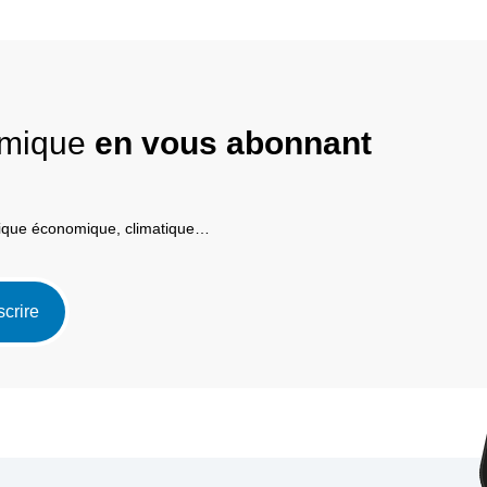
nomique
en vous abonnant
itique économique, climatique…
scrire