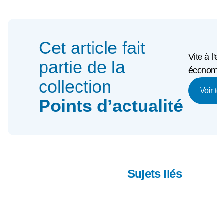
Cet article fait
Vite à l
partie de la
économi
collection
Voir 
Points d’actualité
Sujets liés