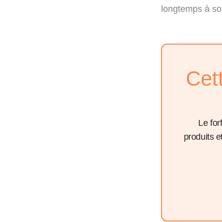
longtemps à son
Cet
Le for
produits 