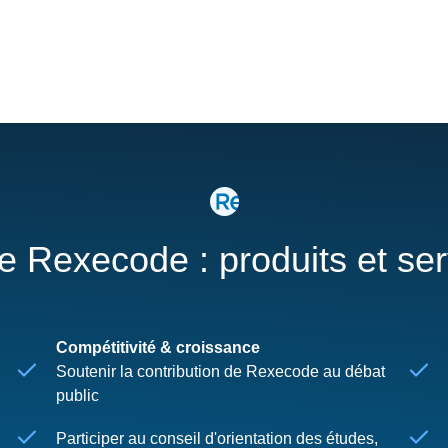
re Rexecode : produits et se
Compétitivité & croissance
Soutenir la contribution de Rexecode au débat
public
Participer au conseil d'orientation des études,