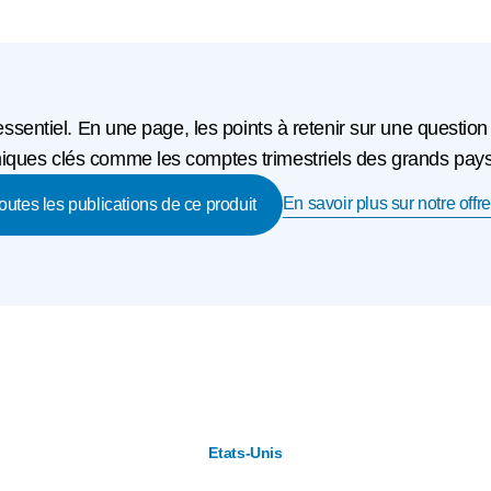
'essentiel. En une page, les points à retenir sur une question
ques clés comme les comptes trimestriels des grands pays o
En savoir plus sur notre offre
toutes les publications de ce produit
Etats-Unis