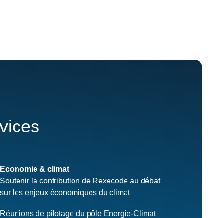
rvices
Economie & climat
Soutenir la contribution de Rexecode au débat
sur les enjeux économiques du climat
Réunions de pilotage du pôle Energie-Climat