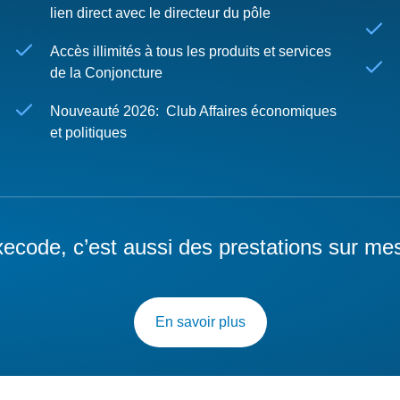
lien direct avec le directeur du pôle
Accès illimités à tous les produits et services
de la Conjoncture
Nouveauté 2026: Club Affaires économiques
et politiques
ecode, c’est aussi des prestations sur me
En savoir plus