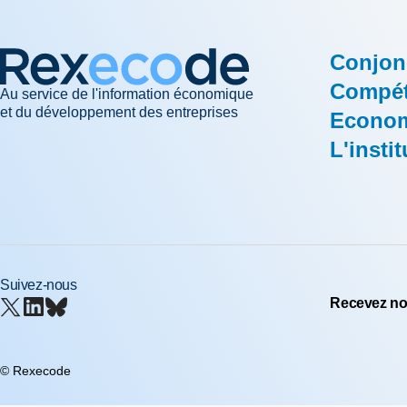
Conjon
Compéti
Au service de l'information économique
et du développement des entreprises
Econom
L'instit
Suivez-nous
Recevez nos
© Rexecode