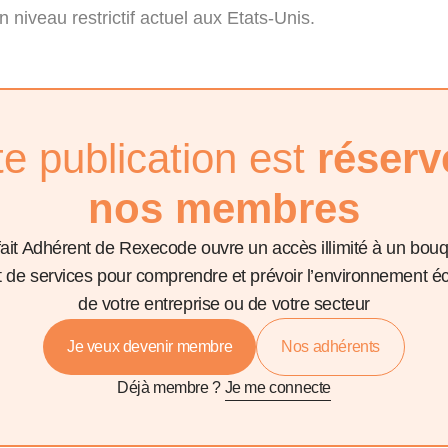
 niveau restrictif actuel aux Etats-Unis.
te publication est
réserv
nos membres
fait Adhérent de Rexecode ouvre un accès illimité à un bou
et de services pour comprendre et prévoir l’environnement 
de votre entreprise ou de votre secteur
Je veux devenir membre
Nos adhérents
Déjà membre ?
Je me connecte