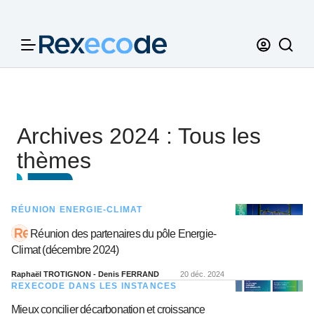
Panneau de gestion des cookies
Archives 2024 : Tous les
thèmes
RÉUNION ENERGIE-CLIMAT
Réunion des partenaires du pôle Energie-
Climat (décembre 2024)
Raphaël TROTIGNON - Denis FERRAND
20 déc. 2024
REXECODE DANS LES INSTANCES
Mieux concilier décarbonation et croissance