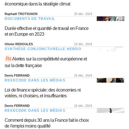
économique dans la stratégie climat
Raphaël TROTIGNON
20 déc. 2024
DOCUMENTS DE TRAVAIL
Durée effective et quantité de travail en France
et en Europe en 2023
Olivier REDOULES
19 déc. 2024
SYNTHÈSE CONJONCTURELLE HEBDO
Alertes sur la compétitivité européenne et
sur la dette française
Denis FERRAND
16 déc. 2024
REXECODE DANS LES MÉDIAS
Loi de finance spéciale: des économies ni
votées, ni choisies, et insuffisantes
Denis FERRAND
16 déc. 2024
REXECODE DANS LES MÉDIAS
Comment depuis 30 ans la France fait le choix
de l'emploi moins qualifié