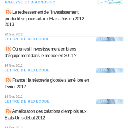
ANALYSE ET DIAGNOSTIC
Le redressement de l’investissement
productif se poursuit aux Etats-Unis en 2012-
2013
20 févr. 2012
LETTRE DE REXECODE
Où en est l’investissement en biens
d’équipement dans le monde en 2011 ?
14 févr. 2012
LETTRE DE REXECODE
France : la trésorerie globale s’améliore en
février 2012
14 févr. 2012
LETTRE DE REXECODE
Amélioration des créations d’emplois aux
Etats-Unis début 2012
14 févr. 2012