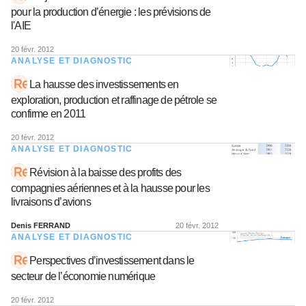
pour la production d’énergie : les prévisions de
l'AIE
20 févr. 2012
ANALYSE ET DIAGNOSTIC
La hausse des investissements en
exploration, production et raffinage de pétrole se
confirme en 2011
20 févr. 2012
ANALYSE ET DIAGNOSTIC
Révision à la baisse des profits des
compagnies aériennes et à la hausse pour les
livraisons d’avions
Denis FERRAND
20 févr. 2012
ANALYSE ET DIAGNOSTIC
Perspectives d’investissement dans le
secteur de l’économie numérique
20 févr. 2012