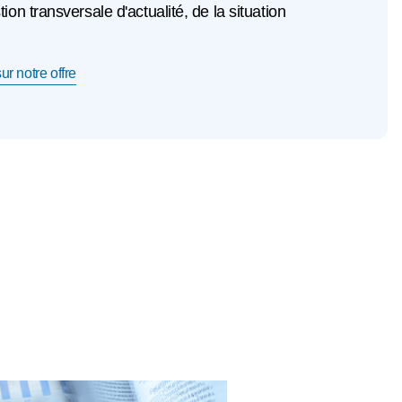
n transversale d'actualité, de la situation
ur notre offre