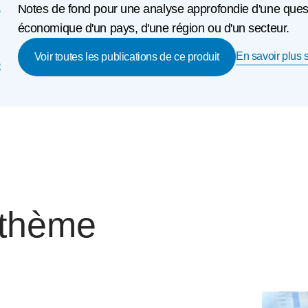
e
Notes de fond pour une analyse approfondie d'une questio
économique d'un pays, d'une région ou d'un secteur.
En savoir plus s
c
Voir toutes les publications de ce produit
 thème