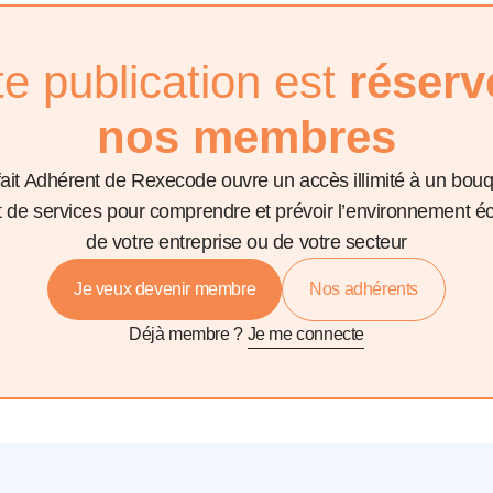
te publication est
réserv
nos membres
fait Adhérent de Rexecode ouvre un accès illimité à un bou
et de services pour comprendre et prévoir l’environnement 
de votre entreprise ou de votre secteur
Je veux devenir membre
Nos adhérents
Déjà membre ?
Je me connecte