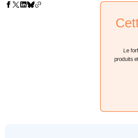
Cet
Le for
produits 