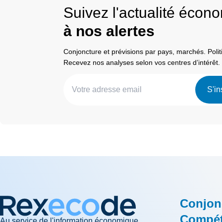
Suivez l'actualité éco
à nos alertes
Conjoncture et prévisions par pays, marchés. Pol
Recevez nos analyses selon vos centres d’intérêt.
S'in
Conjon
Compéti
Au service de l'information économique