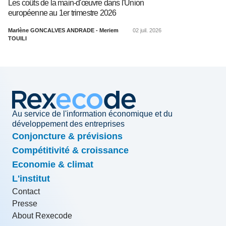
Les coûts de la main-d'œuvre dans l'Union
européenne au 1er trimestre 2026
Marlène GONCALVES ANDRADE - Meriem
02 juil. 2026
TOUILI
Au service de l'information économique et du
développement des entreprises
Conjoncture & prévisions
Compétitivité & croissance
Economie & climat
L'institut
Contact
Presse
About Rexecode