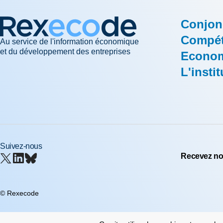
Conjon
Compéti
Au service de l'information économique
et du développement des entreprises
Econom
L'instit
Suivez-nous
Recevez nos
© Rexecode