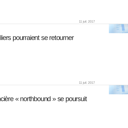
11 juil. 2017
iers pourraient se retourner
11 juil. 2017
ncière « northbound » se poursuit