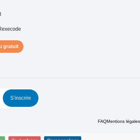
t
Rexecode
i gratuit
S'inscrire
FAQ
Mentions légales