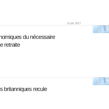
11 juil. 2017
nomiques du nécessaire
 retraite
britanniques recule