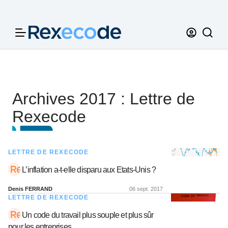
Panneau de gestion des cookies
Archives 2017 : Lettre de
Rexecode
LETTRE DE REXECODE
L’inflation a-t-elle disparu aux Etats-Unis ?
Denis FERRAND
06 sept. 2017
LETTRE DE REXECODE
Un code du travail plus souple et plus sûr
pour les entreprises