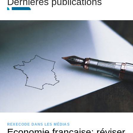
Dernières publications
REXECODE DANS LES MÉDIAS
Economie française: réviser