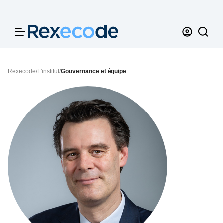
Panneau de gestion des cookies
Rexecode
/
L'institut
/
Gouvernance et équipe