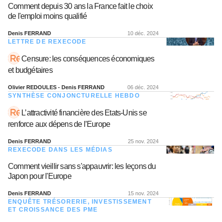
Comment depuis 30 ans la France fait le choix
de l'emploi moins qualifié
Denis FERRAND
10 déc. 2024
LETTRE DE REXECODE
Censure: les conséquences économiques
et budgétaires
Olivier REDOULES - Denis FERRAND
06 déc. 2024
SYNTHÈSE CONJONCTURELLE HEBDO
L’attractivité financière des Etats-Unis se
renforce aux dépens de l’Europe
Denis FERRAND
25 nov. 2024
REXECODE DANS LES MÉDIAS
Comment vieillir sans s'appauvrir: les leçons du
Japon pour l'Europe
Denis FERRAND
15 nov. 2024
ENQUÊTE TRÉSORERIE, INVESTISSEMENT
ET CROISSANCE DES PME