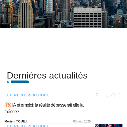
Dernières actualités
LETTRE DE REXECODE
IA et emploi: la réalité dépasserait elle la
théorie?
Meriem TOUILI
06 nov. 2025
LETTRE DE REXECODE