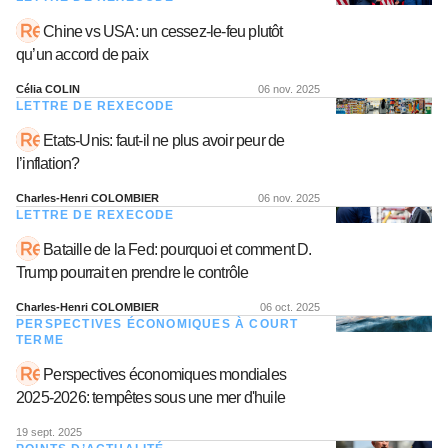
Chine vs USA: un cessez-le-feu plutôt
qu’un accord de paix
Célia COLIN
06 nov. 2025
LETTRE DE REXECODE
Etats-Unis: faut-il ne plus avoir peur de
l’inflation?
Charles-Henri COLOMBIER
06 nov. 2025
LETTRE DE REXECODE
Bataille de la Fed: pourquoi et comment D.
Trump pourrait en prendre le contrôle
Charles-Henri COLOMBIER
06 oct. 2025
PERSPECTIVES ÉCONOMIQUES À COURT
TERME
Perspectives économiques mondiales
2025-2026: tempêtes sous une mer d'huile
19 sept. 2025