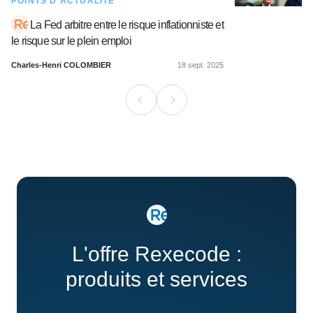
POINTS D’ACTUALITÉ
La Fed arbitre entre le risque inflationniste et
le risque sur le plein emploi
Charles-Henri COLOMBIER
18 sept. 2025
L'offre Rexecode :
produits et services