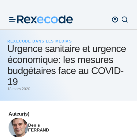
Panneau de gestion des cookies
REXECODE DANS LES MÉDIAS
Urgence sanitaire et urgence
économique: les mesures
budgétaires face au COVID-
19
18 mars 2020
Auteur(s)
Denis
FERRAND