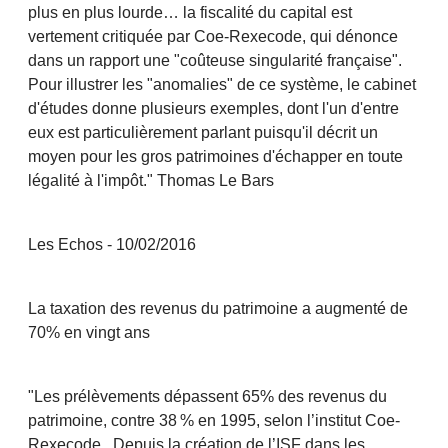
plus en plus lourde… la fiscalité du capital est
vertement critiquée par Coe-Rexecode, qui dénonce
dans un rapport une "coûteuse singularité française".
Pour illustrer les "anomalies" de ce système, le cabinet
d'études donne plusieurs exemples, dont l'un d'entre
eux est particulièrement parlant puisqu'il décrit un
moyen pour les gros patrimoines d'échapper en toute
légalité à l'impôt." Thomas Le Bars
Les Echos - 10/02/2016
La taxation des revenus du patrimoine a augmenté de
70% en vingt ans
"Les prélèvements dépassent 65% des revenus du
patrimoine, contre 38 % en 1995, selon l’institut Coe-
Rexecode...Depuis la création de l’ISF dans les