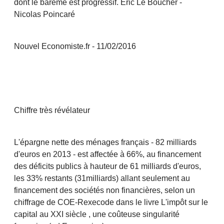
dont le barème est progressif. Eric Le Boucher -
Nicolas Poincaré
Nouvel Economiste.fr - 11/02/2016
Chiffre très révélateur
L'épargne nette des ménages français - 82 milliards
d'euros en 2013 - est affectée à 66%, au financement
des déficits publics à hauteur de 61 milliards d'euros,
les 33% restants (31milliards) allant seulement au
financement des sociétés non financières, selon un
chiffrage de COE-Rexecode dans le livre L'impôt sur le
capital au XXI siècle , une coûteuse singularité