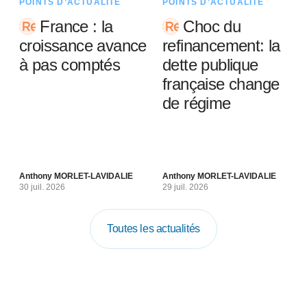
POINTS D’ACTUALITÉ
POINTS D’ACTUALITÉ
France : la
Choc du
croissance avance
refinancement: la
à pas comptés
dette publique
française change
de régime
Anthony MORLET-LAVIDALIE
Anthony MORLET-LAVIDALIE
30 juil. 2026
29 juil. 2026
Toutes les actualités