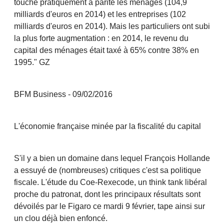
touche pratiquement à parité les ménages (104,9
milliards d'euros en 2014) et les entreprises (102
milliards d'euros en 2014). Mais les particuliers ont subi
la plus forte augmentation : en 2014, le revenu du
capital des ménages était taxé à 65% contre 38% en
1995." GZ
BFM Business - 09/02/2016
L'économie française minée par la fiscalité du capital
S'il y a bien un domaine dans lequel François Hollande
a essuyé de (nombreuses) critiques c'est sa politique
fiscale. L'étude du Coe-Rexecode, un think tank libéral
proche du patronat, dont les principaux résultats sont
dévoilés par le Figaro ce mardi 9 février, tape ainsi sur
un clou déjà bien enfoncé.