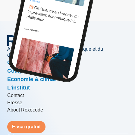
Au service de l'information économique et du
développement des entreprises
Conjoncture & prévisions
Compétitivité & croissance
Economie & climat
L'institut
Contact
Presse
About Rexecode
Essai gratuit