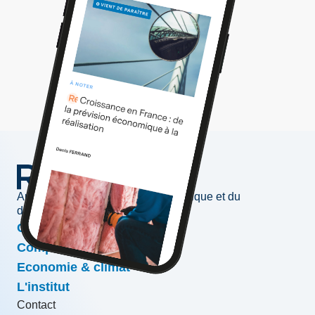
Au service de l'information économique et du
développement des entreprises
Conjoncture & prévisions
Compétitivité & croissance
Economie & climat
L'institut
Contact