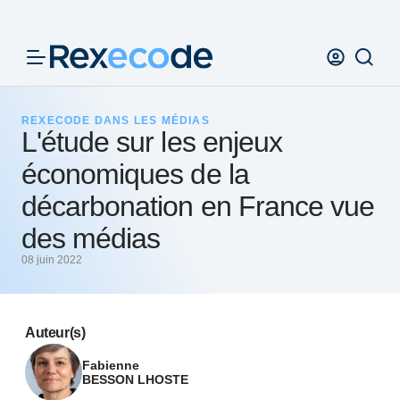
Panneau de gestion des cookies
REXECODE DANS LES MÉDIAS
L'étude sur les enjeux
économiques de la
décarbonation en France vue
des médias
08 juin 2022
Auteur(s)
Fabienne
BESSON LHOSTE