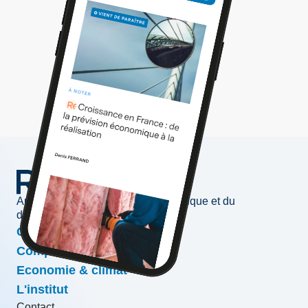
Au service de l'information économique et du
développement des entreprises
Conjoncture & prévisions
Compétitivité & croissance
Economie & climat
L'institut
Contact