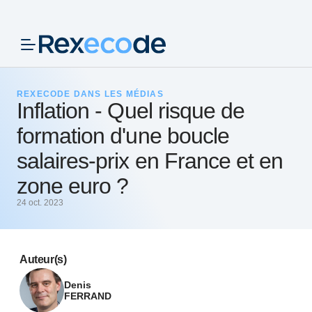
Panneau de gestion des cookies
REXECODE DANS LES MÉDIAS
Inflation - Quel risque de
formation d'une boucle
salaires-prix en France et en
zone euro ?
24 oct. 2023
Auteur(s)
Denis
FERRAND