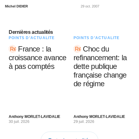
Michel DIDIER
29 oct. 2007
Dernières actualités
POINTS D’ACTUALITÉ
POINTS D’ACTUALITÉ
France : la
Choc du
croissance avance
refinancement: la
à pas comptés
dette publique
française change
de régime
Anthony MORLET-LAVIDALIE
Anthony MORLET-LAVIDALIE
30 juil. 2026
29 juil. 2026