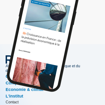
Au service de l'information économique et du
développement des entreprises
Conjoncture & prévisions
Compétitivité & croissance
Economie & climat
L'institut
Contact