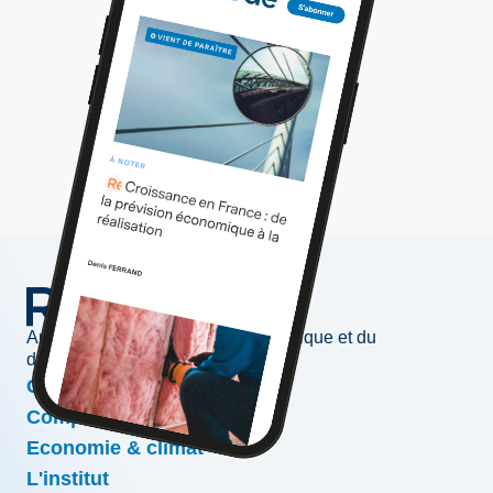
Au service de l'information économique et du
développement des entreprises
Conjoncture & prévisions
Compétitivité & croissance
Economie & climat
L'institut