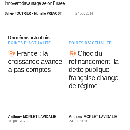
innovent davantage selon l'Insee
Sylvie FOUTRIER - Murielle PREVOST
27 oct. 2014
Dernières actualités
POINTS D’ACTUALITÉ
POINTS D’ACTUALITÉ
France : la
Choc du
croissance avance
refinancement: la
à pas comptés
dette publique
française change
de régime
Anthony MORLET-LAVIDALIE
Anthony MORLET-LAVIDALIE
30 juil. 2026
29 juil. 2026