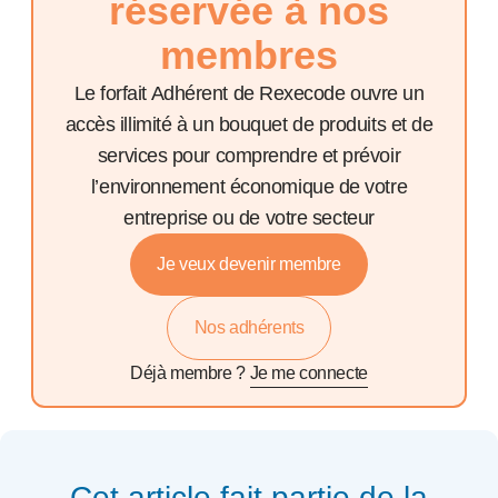
réservée à nos
membres
Le forfait Adhérent de Rexecode ouvre un
accès illimité à un bouquet de produits et de
services pour comprendre et prévoir
l’environnement économique de votre
entreprise ou de votre secteur
Je veux devenir membre
Nos adhérents
Déjà membre ?
Je me connecte
Cet article fait partie de la