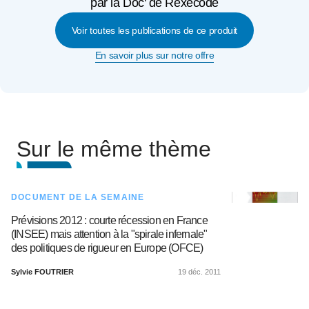
par la Doc' de Rexecode
Voir toutes les publications de ce produit
En savoir plus sur notre offre
Sur le même thème
DOCUMENT DE LA SEMAINE
Prévisions 2012 : courte récession en France
(INSEE) mais attention à la "spirale infernale"
des politiques de rigueur en Europe (OFCE)
Sylvie FOUTRIER
19 déc. 2011