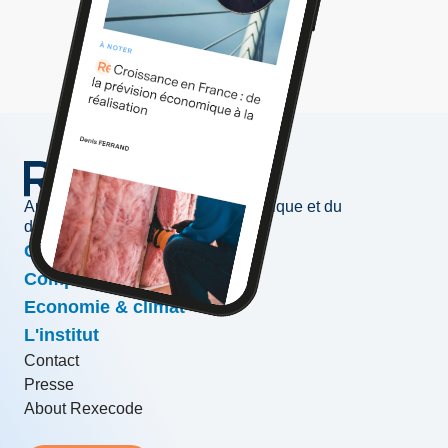
Au service de l'information économique et du
développement des entreprises
Conjoncture & prévisions
Compétitivité & croissance
Economie & climat
L'institut
Contact
Presse
About Rexecode