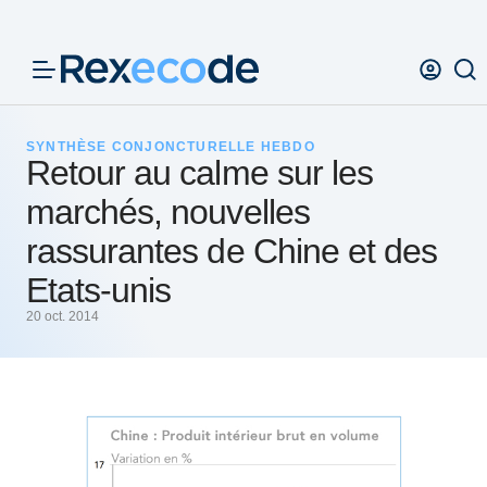
Panneau de gestion des cookies
SYNTHÈSE CONJONCTURELLE HEBDO
Retour au calme sur les
marchés, nouvelles
rassurantes de Chine et des
Etats-unis
20 oct. 2014