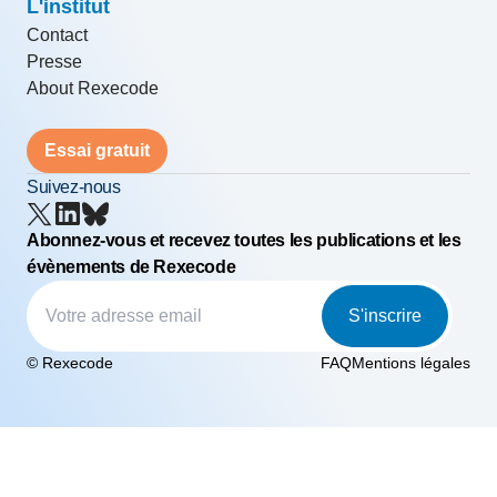
L'institut
Contact
Presse
About Rexecode
Essai gratuit
Suivez-nous
Abonnez-vous et recevez toutes les publications et les
évènements de Rexecode
S'inscrire
© Rexecode
FAQ
Mentions légales