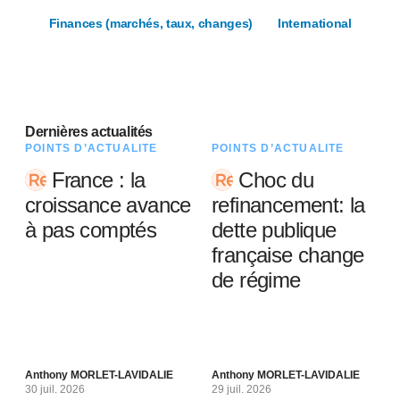
Finances (marchés, taux, changes)
International
Dernières actualités
POINTS D’ACTUALITÉ
POINTS D’ACTUALITÉ
France : la
Choc du
croissance avance
refinancement: la
à pas comptés
dette publique
française change
de régime
Anthony MORLET-LAVIDALIE
Anthony MORLET-LAVIDALIE
30 juil. 2026
29 juil. 2026