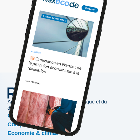
Au service de l'information économique et du
développement des entreprises
Conjoncture & prévisions
Compétitivité & croissance
Economie & climat