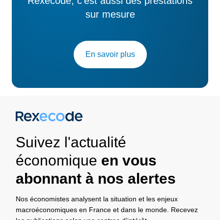
Rexecode, c’est aussi des prestations
sur mesure
En savoir plus
Suivez l'actualité
économique
en vous
abonnant à nos alertes
Nos économistes analysent la situation et les enjeux
macroéconomiques en France et dans le monde. Recevez