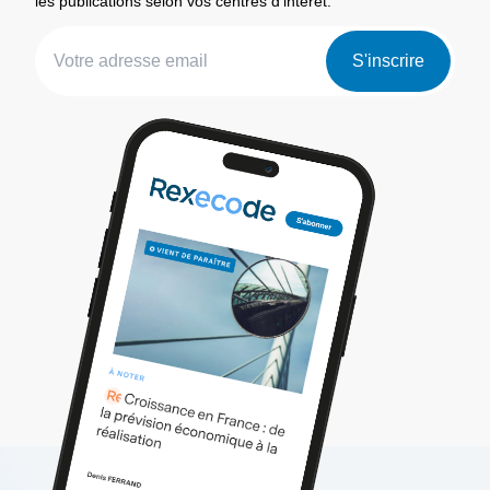
les publications selon vos centres d’intérêt.
S'inscrire