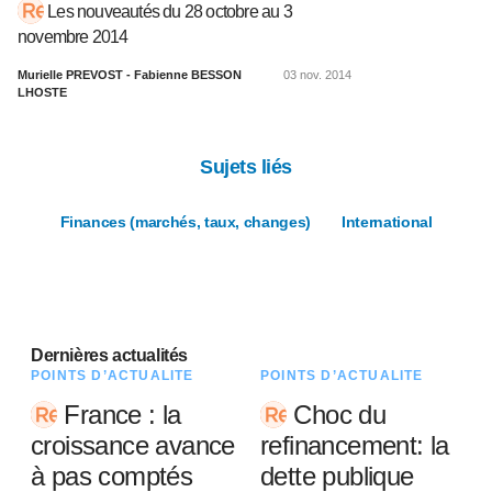
Les nouveautés du 28 octobre au 3
novembre 2014
Murielle PREVOST - Fabienne BESSON
03 nov. 2014
LHOSTE
Sujets liés
Finances (marchés, taux, changes)
International
Dernières actualités
POINTS D’ACTUALITÉ
POINTS D’ACTUALITÉ
France : la
Choc du
croissance avance
refinancement: la
à pas comptés
dette publique