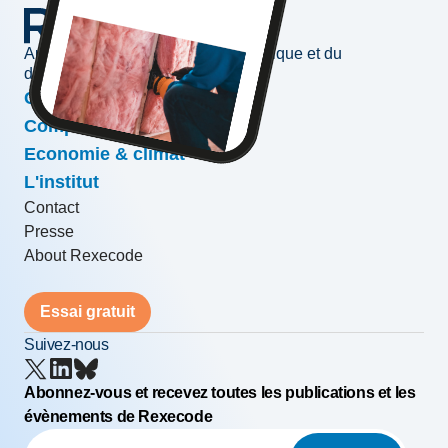
Au service de l'information économique et du
développement des entreprises
Conjoncture & prévisions
Compétitivité & croissance
Economie & climat
L'institut
Contact
Presse
About Rexecode
Essai gratuit
Suivez-nous
Abonnez-vous et recevez toutes les publications et les
évènements de Rexecode