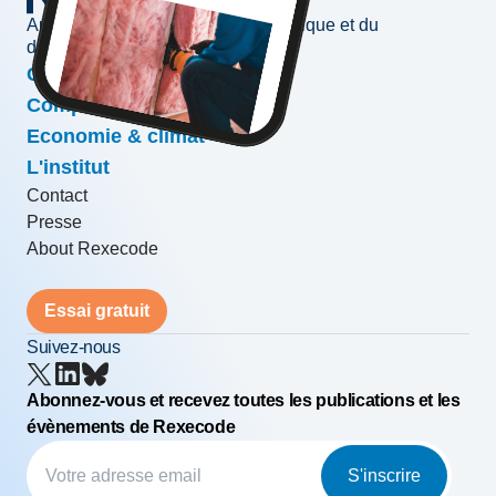
Au service de l'information économique et du
développement des entreprises
Conjoncture & prévisions
Compétitivité & croissance
Economie & climat
L'institut
Contact
Presse
About Rexecode
Essai gratuit
Suivez-nous
Abonnez-vous et recevez toutes les publications et les
évènements de Rexecode
S'inscrire