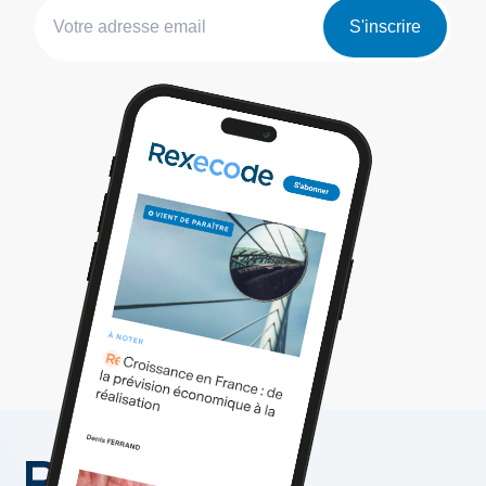
S'inscrire