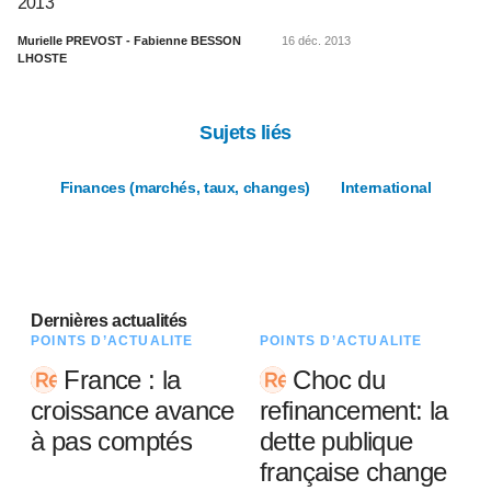
2013
Murielle PREVOST - Fabienne BESSON
16 déc. 2013
LHOSTE
Sujets liés
Finances (marchés, taux, changes)
International
Dernières actualités
POINTS D’ACTUALITÉ
POINTS D’ACTUALITÉ
France : la
Choc du
croissance avance
refinancement: la
à pas comptés
dette publique
française change