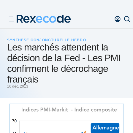
Panneau de gestion des cookies
SYNTHÈSE CONJONCTURELLE HEBDO
Les marchés attendent la
décision de la Fed - Les PMI
confirment le décrochage
français
16 déc. 2013