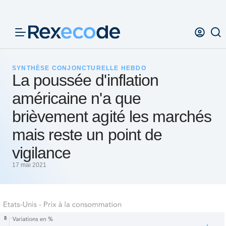
Panneau de gestion des cookies
SYNTHÈSE CONJONCTURELLE HEBDO
La poussée d'inflation
américaine n'a que
brièvement agité les marchés
mais reste un point de
vigilance
17 mai 2021