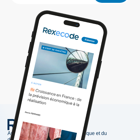
Au service de l'information économique et du
développement des entreprises