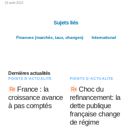
23 août 2012
Sujets liés
Finances (marchés, taux, changes)
International
Dernières actualités
POINTS D’ACTUALITÉ
POINTS D’ACTUALITÉ
France : la
Choc du
croissance avance
refinancement: la
à pas comptés
dette publique
française change
de régime