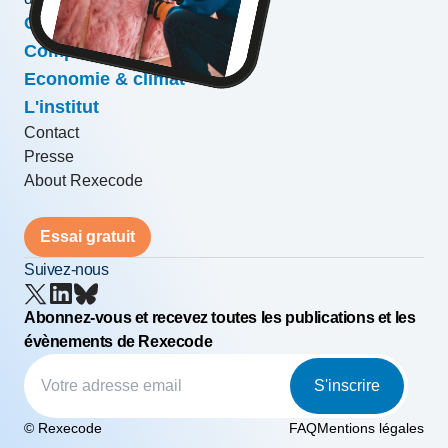
Conjoncture & prévisions
Compétitivité & croissance
Economie & climat
L'institut
Contact
Presse
About Rexecode
Essai gratuit
Suivez-nous
Abonnez-vous et recevez toutes les publications et les
évènements de Rexecode
S'inscrire
© Rexecode
FAQ
Mentions légales