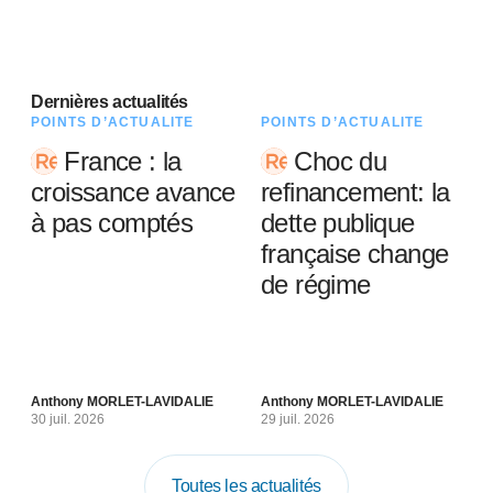
Dernières actualités
POINTS D’ACTUALITÉ
POINTS D’ACTUALITÉ
France : la
Choc du
croissance avance
refinancement: la
à pas comptés
dette publique
française change
de régime
Anthony MORLET-LAVIDALIE
Anthony MORLET-LAVIDALIE
30 juil. 2026
29 juil. 2026
Toutes les actualités