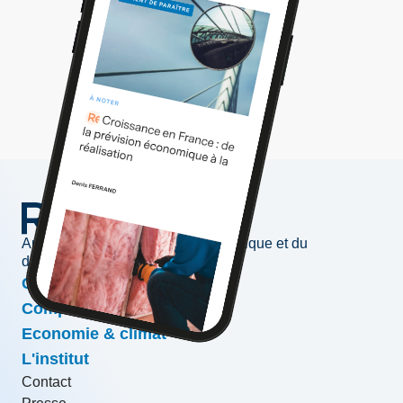
Au service de l'information économique et du
développement des entreprises
Conjoncture & prévisions
Compétitivité & croissance
Economie & climat
L'institut
Contact