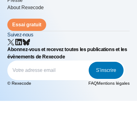
Presse
About Rexecode
Essai gratuit
Suivez-nous
Abonnez-vous et recevez toutes les publications et les
évènements de Rexecode
S'inscrire
© Rexecode
FAQ
Mentions légales