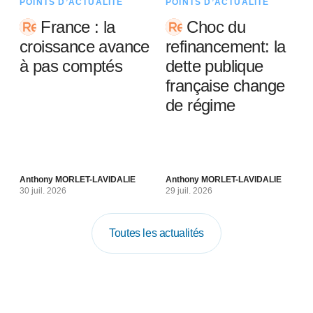
POINTS D’ACTUALITÉ
POINTS D’ACTUALITÉ
France : la
Choc du
croissance avance
refinancement: la
à pas comptés
dette publique
française change
de régime
Anthony MORLET-LAVIDALIE
Anthony MORLET-LAVIDALIE
30 juil. 2026
29 juil. 2026
Toutes les actualités