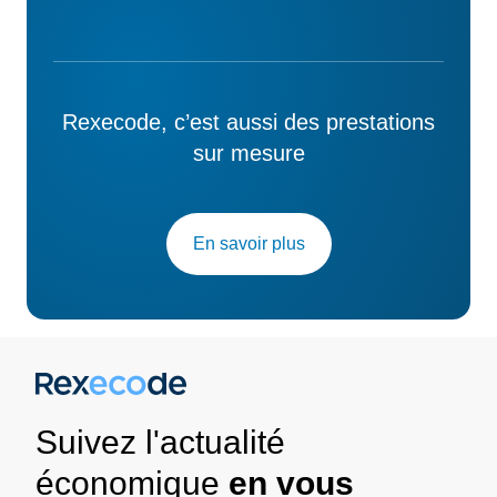
Rexecode, c’est aussi des prestations
sur mesure
En savoir plus
Suivez l'actualité
économique
en vous