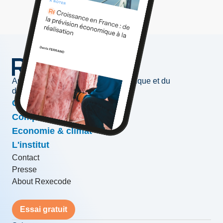
Au service de l'information économique et du
développement des entreprises
Conjoncture & prévisions
Compétitivité & croissance
Economie & climat
L'institut
Contact
Presse
About Rexecode
Essai gratuit