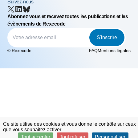
Suivez-nous
Abonnez-vous et recevez toutes les publications et les
évènements de Rexecode
S'inscrire
© Rexecode
FAQ
Mentions légales
Ce site utilise des cookies et vous donne le contrôle sur ceux
que vous souhaitez activer
Tout accepter
Tout refuser
Personnaliser