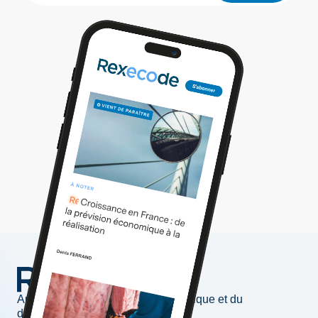
Au service de l'information économique et du
développement des entreprises