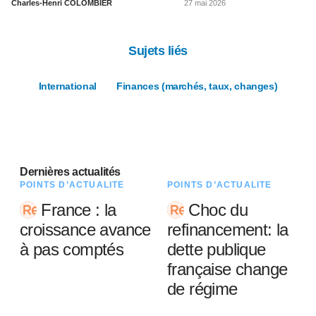
Charles-Henri COLOMBIER
27 mai 2026
Sujets liés
International
Finances (marchés, taux, changes)
Dernières actualités
POINTS D’ACTUALITÉ
POINTS D’ACTUALITÉ
France : la
Choc du
croissance avance
refinancement: la
à pas comptés
dette publique
française change
de régime