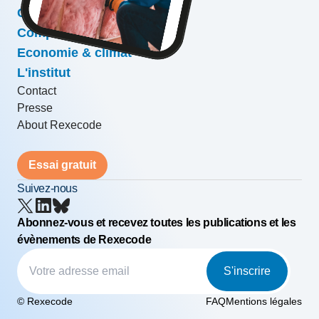
Conjoncture & prévisions
Compétitivité & croissance
Economie & climat
L'institut
Contact
Presse
About Rexecode
Essai gratuit
Suivez-nous
Abonnez-vous et recevez toutes les publications et les
évènements de Rexecode
S'inscrire
© Rexecode
FAQ
Mentions légales