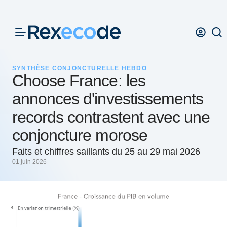
Panneau de gestion des cookies
SYNTHÈSE CONJONCTURELLE HEBDO
Choose France: les
annonces d'investissements
records contrastent avec une
conjoncture morose
Faits et chiffres saillants du 25 au 29 mai 2026
01 juin 2026