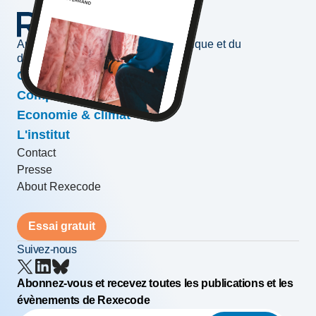
Au service de l'information économique et du
développement des entreprises
Conjoncture & prévisions
Compétitivité & croissance
Economie & climat
L'institut
Contact
Presse
About Rexecode
Essai gratuit
Suivez-nous
Abonnez-vous et recevez toutes les publications et les
évènements de Rexecode