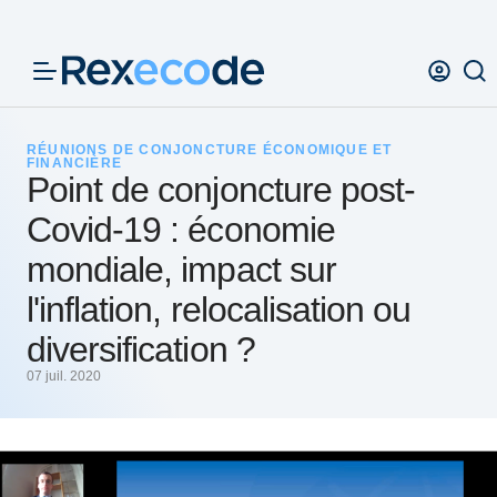
Panneau de gestion des cookies
RÉUNIONS DE CONJONCTURE ÉCONOMIQUE ET
FINANCIÈRE
Point de conjoncture post-
Covid-19 : économie
mondiale, impact sur
l'inflation, relocalisation ou
diversification ?
07 juil. 2020