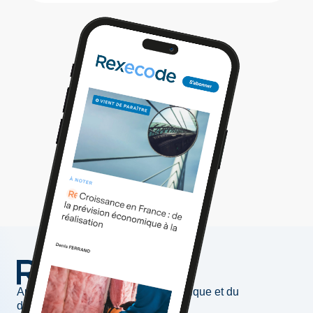
Au service de l'information économique et du
développement des entreprises