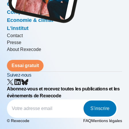
Conjoncture & prévisions
Compétitivité & croissance
Economie & climat
L'institut
Contact
Presse
About Rexecode
Essai gratuit
Suivez-nous
Abonnez-vous et recevez toutes les publications et les
évènements de Rexecode
S'inscrire
© Rexecode
FAQ
Mentions légales