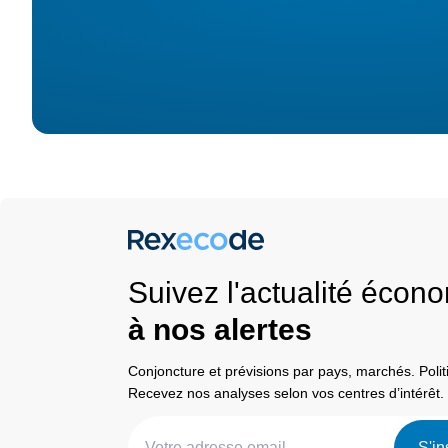
Suivez l'actualité éco
à nos alertes
Conjoncture et prévisions par pays, marchés. Pol
Recevez nos analyses selon vos centres d’intérêt.
S'in