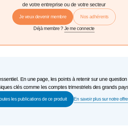
de votre entreprise ou de votre secteur
Je veux devenir membre
Nos adhérents
Déjà membre ?
Je me connecte
'essentiel. En une page, les points à retenir sur une question
ques clés comme les comptes trimestriels des grands pays o
En savoir plus sur notre offre
toutes les publications de ce produit