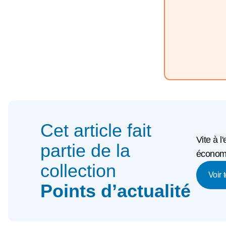
Cet article fait
Vite à l
partie de la
économi
collection
Voir 
Points d’actualité