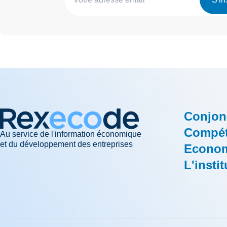
Conjon
Compéti
Au service de l'information économique
et du développement des entreprises
Econom
L'instit