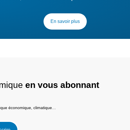
En savoir plus
nomique
en vous abonnant
itique économique, climatique…
scrire