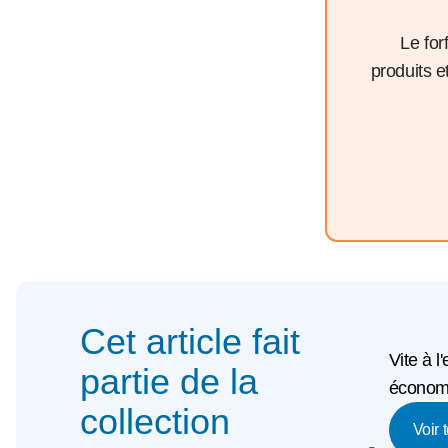
Le for
produits 
Cet article fait
Vite à l
partie de la
économi
collection
Voir 