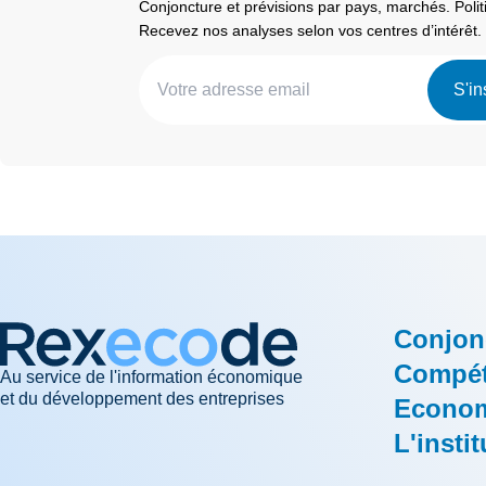
Conjoncture et prévisions par pays, marchés. Pol
Recevez nos analyses selon vos centres d’intérêt.
S'in
Conjon
Compéti
Au service de l'information économique
et du développement des entreprises
Econom
L'instit