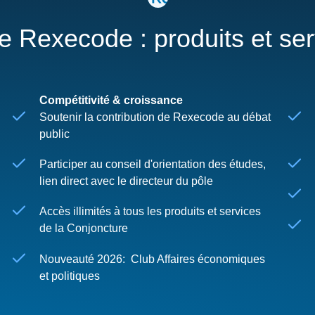
re Rexecode : produits et se
Compétitivité & croissance
Soutenir la contribution de Rexecode au débat
public
Participer au conseil d'orientation des études,
lien direct avec le directeur du pôle
Accès illimités à tous les produits et services
de la Conjoncture
Nouveauté 2026: Club Affaires économiques
et politiques