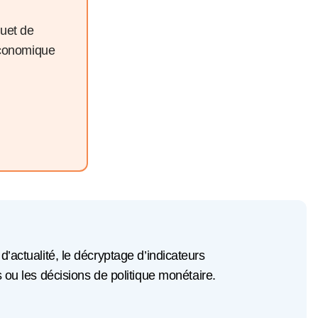
quet de
économique
 d’actualité, le décryptage d’indicateurs
u les décisions de politique monétaire.