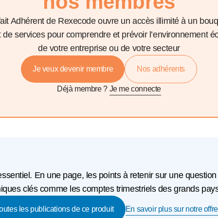
nos membres
fait Adhérent de Rexecode ouvre un accès illimité à un bou
et de services pour comprendre et prévoir l’environnement 
de votre entreprise ou de votre secteur
Je veux devenir membre
Nos adhérents
Déjà membre ?
Je me connecte
'essentiel. En une page, les points à retenir sur une question
ques clés comme les comptes trimestriels des grands pays o
En savoir plus sur notre offre
toutes les publications de ce produit