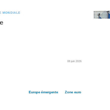
E MONDIALE
ue
08 juin 2026
Europe émergente
Zone euro