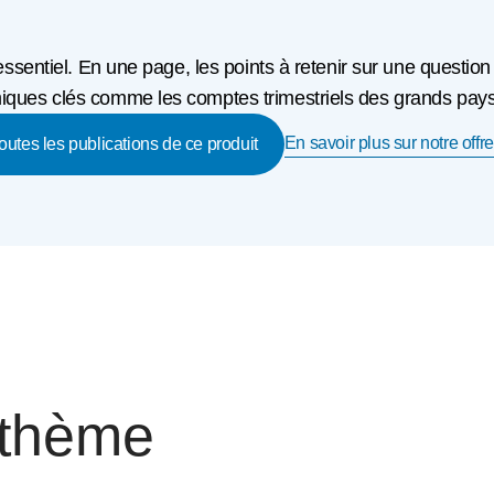
'essentiel. En une page, les points à retenir sur une question
ques clés comme les comptes trimestriels des grands pays o
En savoir plus sur notre offre
toutes les publications de ce produit
 thème