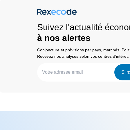
Suivez l'actualité éco
à nos alertes
Conjoncture et prévisions par pays, marchés. Pol
Recevez nos analyses selon vos centres d’intérêt.
S'in