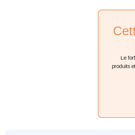
Cet
Le for
produits 