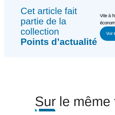
Cet article fait
Vite à l
partie de la
économi
collection
Voir 
Points d’actualité
Sur le même