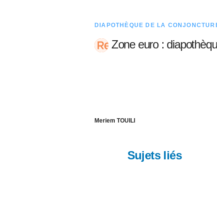
DIAPOTHÈQUE DE LA CONJONCTUR
Zone euro : diapothèq
Meriem TOUILI
Sujets liés