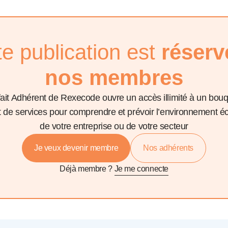
te publication est
réserv
nos membres
fait Adhérent de Rexecode ouvre un accès illimité à un bou
et de services pour comprendre et prévoir l’environnement 
de votre entreprise ou de votre secteur
Je veux devenir membre
Nos adhérents
Déjà membre ?
Je me connecte