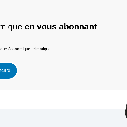
nomique
en vous abonnant
itique économique, climatique…
scrire