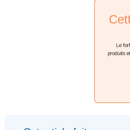
Cet
Le for
produits 