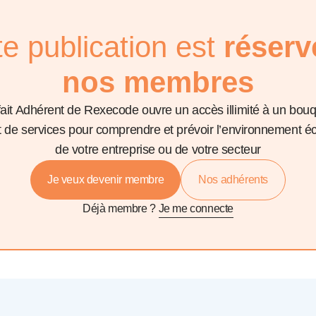
te publication est
réserv
nos membres
fait Adhérent de Rexecode ouvre un accès illimité à un bou
et de services pour comprendre et prévoir l’environnement 
de votre entreprise ou de votre secteur
Je veux devenir membre
Nos adhérents
Déjà membre ?
Je me connecte