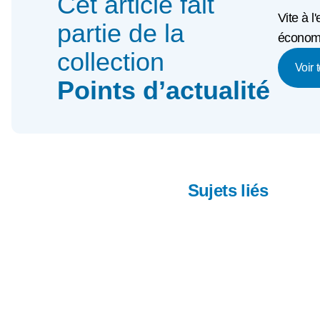
Cet article fait
Vite à l
partie de la
économi
collection
Voir 
Points d’actualité
Sujets liés