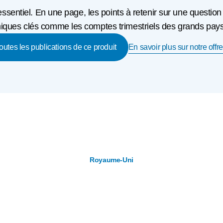
'essentiel. En une page, les points à retenir sur une question
ques clés comme les comptes trimestriels des grands pays o
En savoir plus sur notre offre
toutes les publications de ce produit
Royaume-Uni