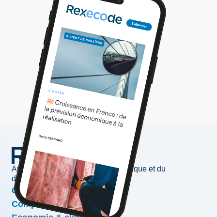
Au service de l'information économique et du
développement des entreprises
Conjoncture & prévisions
Compétitivité & croissance