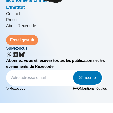
Economie & climat
L'institut
Contact
Presse
About Rexecode
Essai gratuit
Suivez-nous
Abonnez-vous et recevez toutes les publications et les
évènements de Rexecode
S'inscrire
© Rexecode
FAQ
Mentions légales