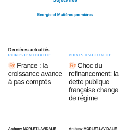
Sujets liés
Energie et Matières premières
Dernières actualités
POINTS D’ACTUALITÉ
POINTS D’ACTUALITÉ
France : la
Choc du
croissance avance
refinancement: la
à pas comptés
dette publique
française change
de régime
Anthony MORLET-LAVIDALIE
Anthony MORLET-LAVIDALIE