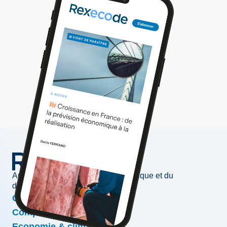
Au service de l'information économique et du
développement des entreprises
Conjoncture & prévisions
Compétitivité & croissance
Economie & climat