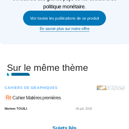
politique monétaire.
Voir toutes les publications de ce produit
En savoir plus sur notre offre
Sur le même thème
CAHIERS DE GRAPHIQUES
Cahier Matières premières
Meriem TOUILI
06 juil. 2026
Sujets liés