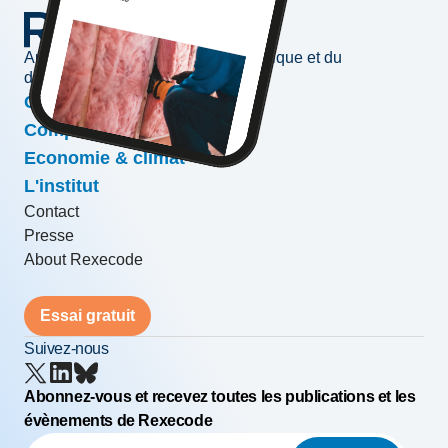
Au service de l'information économique et du
développement des entreprises
Conjoncture & prévisions
Compétitivité & croissance
Economie & climat
L'institut
Contact
Presse
About Rexecode
Essai gratuit
Suivez-nous
Abonnez-vous et recevez toutes les publications et les
évènements de Rexecode