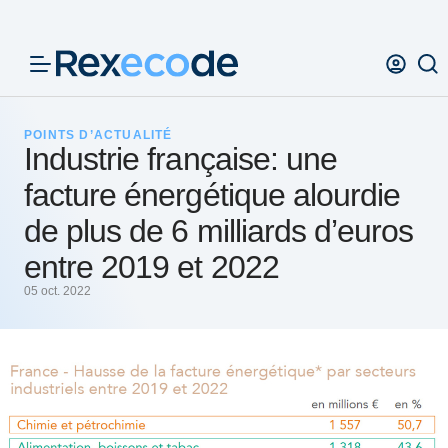
Panneau de gestion des cookies
POINTS D’ACTUALITÉ
Industrie française: une
facture énergétique alourdie
de plus de 6 milliards d’euros
entre 2019 et 2022
05 oct. 2022