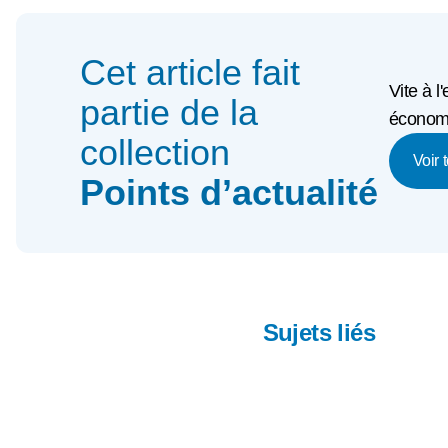
Cet article fait
Vite à l
partie de la
économi
collection
Voir 
Points d’actualité
Sujets liés