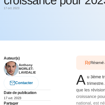
croissance pour 202
05 juin 202
Voir tous les pays
Voir tou
17 oct. 2023
Au-delà d
lent du c
approvi
07 mai 202
L’épargn
l’Okava
27 mai 202
Voir tous les économistes
Voir tout
Auteur(s)
Réservé
Anthony
MORLET-
LAVIDALIE
A
u 3ème tr
Contacter
trimestre.
que les révisio
Date de publication
croissance pour
17 oct. 2023
national, est né
Partager