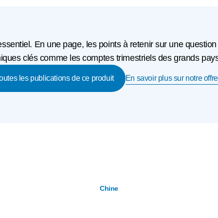
'essentiel. En une page, les points à retenir sur une question
ques clés comme les comptes trimestriels des grands pays o
En savoir plus sur notre offre
toutes les publications de ce produit
Chine