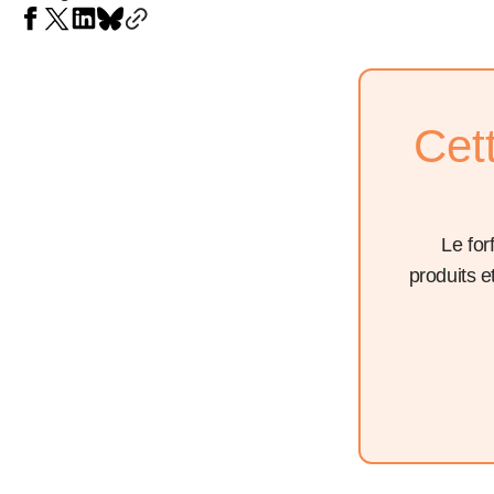
Cet
Le for
produits 