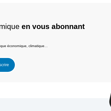
nomique
en vous abonnant
itique économique, climatique…
scrire