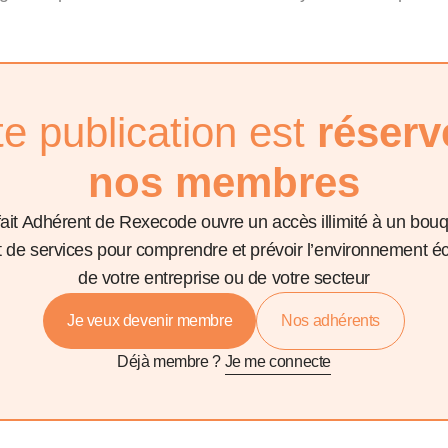
te publication est
réserv
nos membres
fait Adhérent de Rexecode ouvre un accès illimité à un bou
et de services pour comprendre et prévoir l’environnement 
de votre entreprise ou de votre secteur
Je veux devenir membre
Nos adhérents
Déjà membre ?
Je me connecte