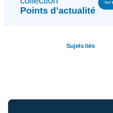
collection
Voir 
Points d’actualité
Sujets liés