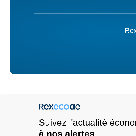
Rex
Suivez l'actualité éco
à nos alertes