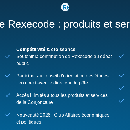
re Rexecode : produits et se
Compétitivité & croissance
Soutenir la contribution de Rexecode au débat
public
Participer au conseil d'orientation des études,
lien direct avec le directeur du pôle
Accès illimités à tous les produits et services
de la Conjoncture
Nouveauté 2026: Club Affaires économiques
et politiques