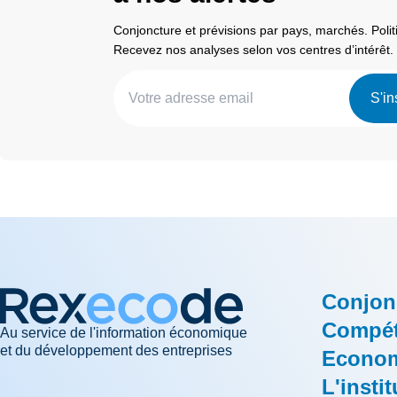
Conjoncture et prévisions par pays, marchés. Pol
Recevez nos analyses selon vos centres d’intérêt.
S'in
Conjon
Compéti
Au service de l'information économique
et du développement des entreprises
Econom
L'instit