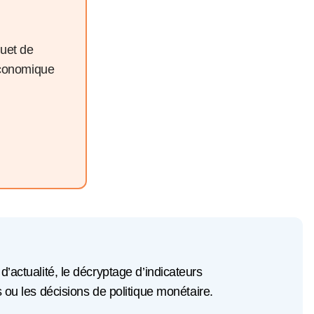
quet de
économique
 d’actualité, le décryptage d’indicateurs
u les décisions de politique monétaire.