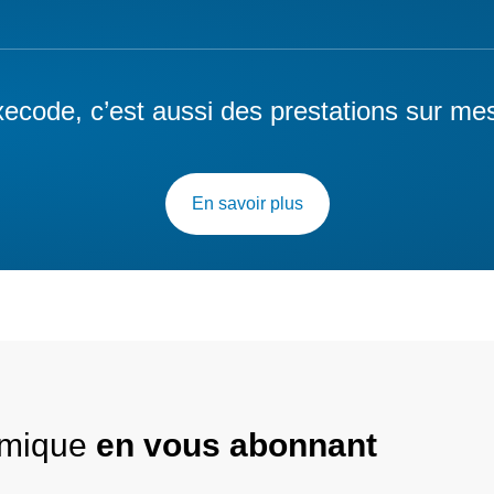
ecode, c’est aussi des prestations sur me
En savoir plus
nomique
en vous abonnant