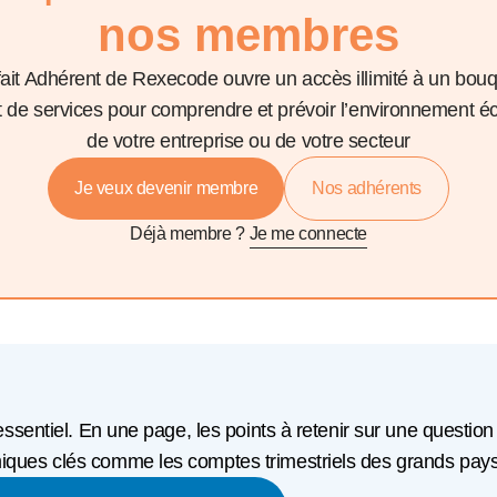
nos membres
fait Adhérent de Rexecode ouvre un accès illimité à un bou
et de services pour comprendre et prévoir l’environnement 
de votre entreprise ou de votre secteur
Je veux devenir membre
Nos adhérents
Déjà membre ?
Je me connecte
'essentiel. En une page, les points à retenir sur une question
ques clés comme les comptes trimestriels des grands pays o