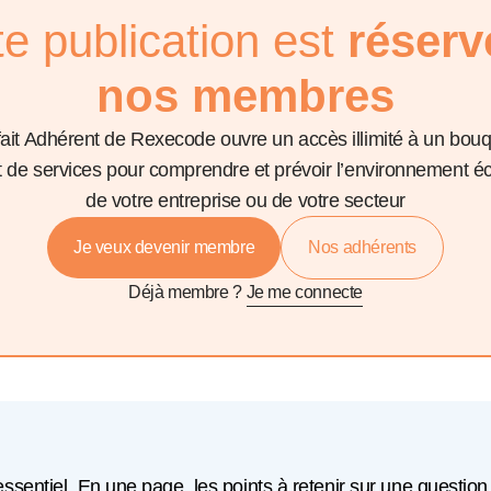
te publication est
réserv
nos membres
fait Adhérent de Rexecode ouvre un accès illimité à un bou
et de services pour comprendre et prévoir l’environnement 
de votre entreprise ou de votre secteur
Je veux devenir membre
Nos adhérents
Déjà membre ?
Je me connecte
'essentiel. En une page, les points à retenir sur une question