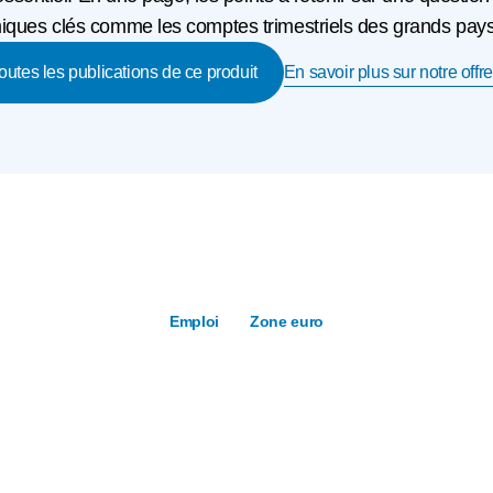
ques clés comme les comptes trimestriels des grands pays o
En savoir plus sur notre offre
toutes les publications de ce produit
Emploi
Zone euro