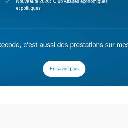
Nouveauté 2026: Club Affaires économiques
et politiques
ecode, c’est aussi des prestations sur me
En savoir plus