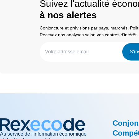
Suivez l'actualité éco
à nos alertes
Conjoncture et prévisions par pays, marchés. Pol
Recevez nos analyses selon vos centres d’intérêt.
S'in
Conjon
Compéti
Au service de l'information économique