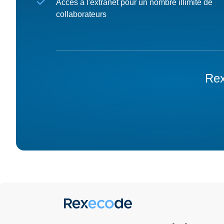
Accès à l'extranet pour un nombre illimité de
collaborateurs
Rex