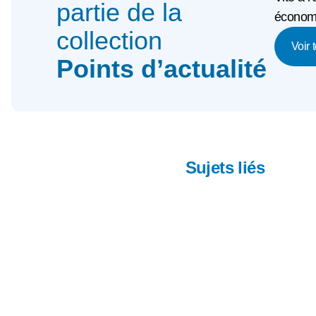
partie de la
économi
collection
Voir 
Points d’actualité
Sujets liés