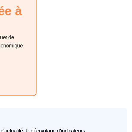
ée à
quet de
économique
 d’actualité, le décryptage d’indicateurs