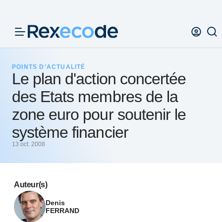
Panneau de gestion des cookies
POINTS D’ACTUALITÉ
Le plan d'action concertée
des Etats membres de la
zone euro pour soutenir le
système financier
13 oct. 2008
Auteur(s)
Denis
FERRAND