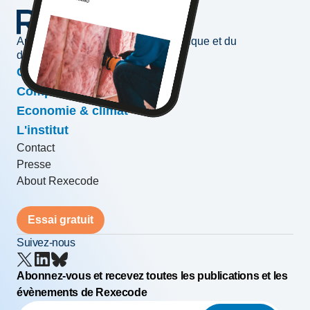
Au service de l'information économique et du
développement des entreprises
Conjoncture & prévisions
Compétitivité & croissance
Economie & climat
L'institut
Contact
Presse
About Rexecode
Essai gratuit
Suivez-nous
Abonnez-vous et recevez toutes les publications et les
évènements de Rexecode