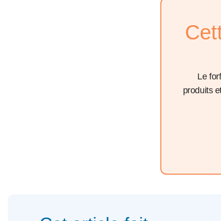
Cet
Le for
produits 