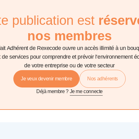
te publication est
réserv
nos membres
fait Adhérent de Rexecode ouvre un accès illimité à un bou
et de services pour comprendre et prévoir l’environnement 
de votre entreprise ou de votre secteur
Je veux devenir membre
Nos adhérents
Déjà membre ?
Je me connecte