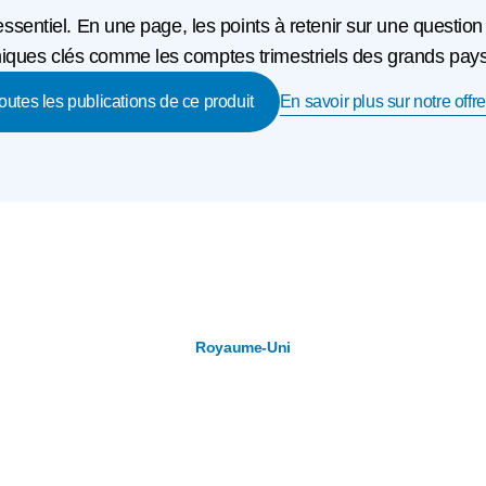
'essentiel. En une page, les points à retenir sur une question
ques clés comme les comptes trimestriels des grands pays o
En savoir plus sur notre offre
toutes les publications de ce produit
Royaume-Uni