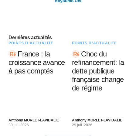
Royaume-Uni
Dernières actualités
POINTS D’ACTUALITÉ
POINTS D’ACTUALITÉ
France : la
Choc du
croissance avance
refinancement: la
à pas comptés
dette publique
française change
de régime
Anthony MORLET-LAVIDALIE
Anthony MORLET-LAVIDALIE
30 juil. 2026
29 juil. 2026