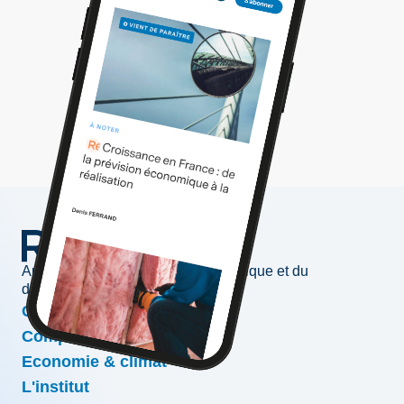
Au service de l'information économique et du
développement des entreprises
Conjoncture & prévisions
Compétitivité & croissance
Economie & climat
L'institut