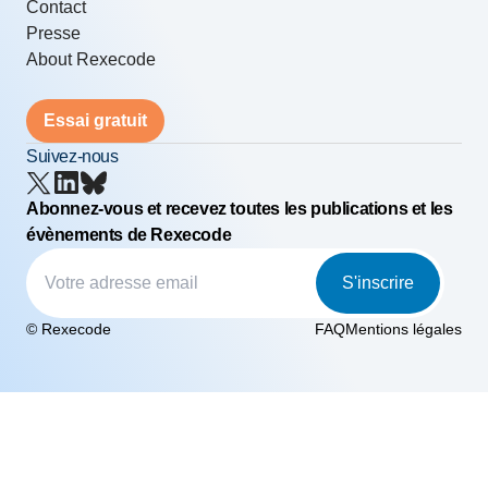
Contact
Presse
About Rexecode
Essai gratuit
Suivez-nous
Abonnez-vous et recevez toutes les publications et les
évènements de Rexecode
S'inscrire
© Rexecode
FAQ
Mentions légales