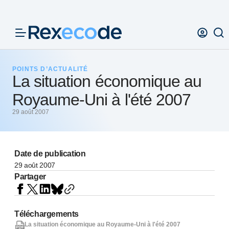
Panneau de gestion des cookies
POINTS D’ACTUALITÉ
La situation économique au
Royaume-Uni à l'été 2007
29 août 2007
Date de publication
29 août 2007
Partager
Téléchargements
La situation économique au Royaume-Uni à l'été 2007