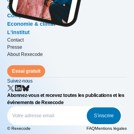
Conjoncture & prévisions
Compétitivité & croissance
Economie & climat
L'institut
Contact
Presse
About Rexecode
Essai gratuit
Suivez-nous
Abonnez-vous et recevez toutes les publications et les
évènements de Rexecode
S'inscrire
© Rexecode
FAQ
Mentions légales