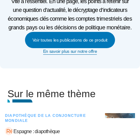
Vite à l'essentiel. En une page, les points à retenir sur
une question d’actualité, le décryptage d’indicateurs
économiques clés comme les comptes trimestriels des
grands pays ou les décisions de politique monétaire.
Voir toutes les publications de ce produit
En savoir plus sur notre offre
Sur le même thème
DIAPOTHÈQUE DE LA CONJONCTURE
MONDIALE
Espagne : diapothèque