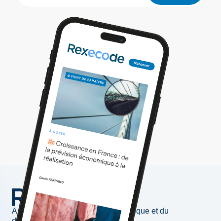
Au service de l'information économique et du
développement des entreprises