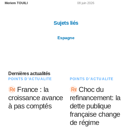
Meriem TOUILI
08 juin 2026
Sujets liés
Espagne
Dernières actualités
POINTS D’ACTUALITÉ
POINTS D’ACTUALITÉ
France : la
Choc du
croissance avance
refinancement: la
à pas comptés
dette publique
française change
de régime