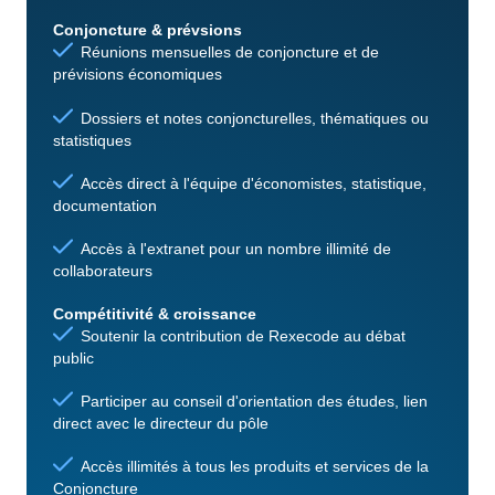
Conjoncture & prévsions
Réunions mensuelles de conjoncture et de
prévisions économiques
Dossiers et notes conjoncturelles, thématiques ou
statistiques
Accès direct à l'équipe d'économistes, statistique,
documentation
Accès à l'extranet pour un nombre illimité de
collaborateurs
Compétitivité & croissance
Soutenir la contribution de Rexecode au débat
public
Participer au conseil d'orientation des études, lien
direct avec le directeur du pôle
Accès illimités à tous les produits et services de la
Conjoncture