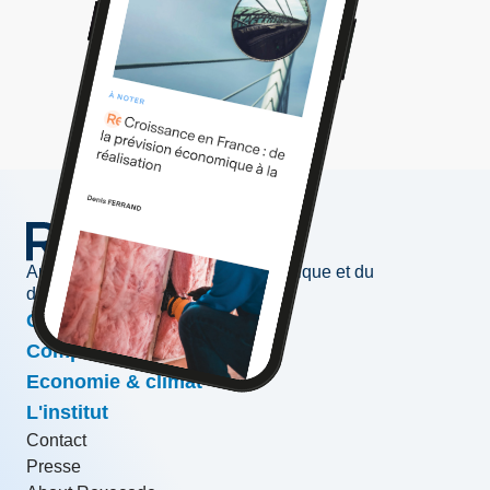
Au service de l'information économique et du
développement des entreprises
Conjoncture & prévisions
Compétitivité & croissance
Economie & climat
L'institut
Contact
Presse