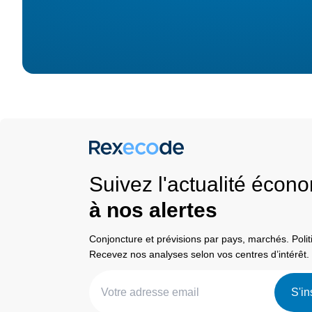
Suivez l'actualité éco
à nos alertes
Conjoncture et prévisions par pays, marchés. Pol
Recevez nos analyses selon vos centres d’intérêt.
S'in