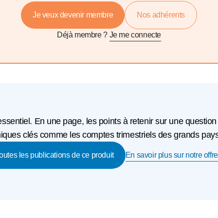
Je veux devenir membre
Nos adhérents
Déjà membre ?
Je me connecte
'essentiel. En une page, les points à retenir sur une question
ques clés comme les comptes trimestriels des grands pays o
En savoir plus sur notre offre
toutes les publications de ce produit