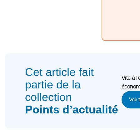
Cet article fait
Vite à l
partie de la
économi
collection
Voir 
Points d’actualité