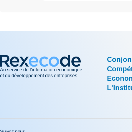
Conjon
Compéti
Au service de l'information économique
et du développement des entreprises
Econom
L'instit
Suivez-nous