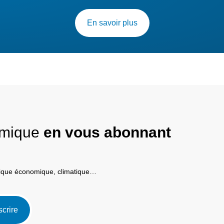
En savoir plus
nomique
en vous abonnant
itique économique, climatique…
scrire