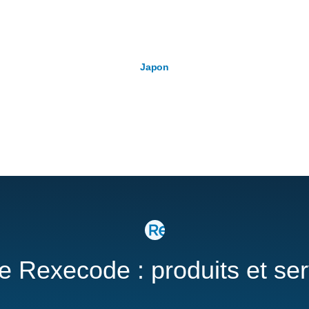
Japon
re Rexecode : produits et se