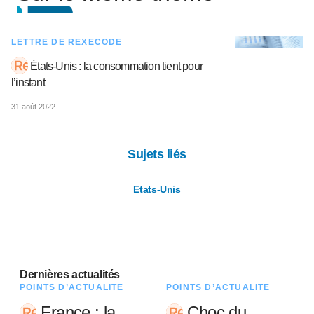
LETTRE DE REXECODE
États-Unis : la consommation tient pour
l’instant
31 août 2022
Sujets liés
Etats-Unis
Dernières actualités
POINTS D’ACTUALITÉ
POINTS D’ACTUALITÉ
France : la
Choc du