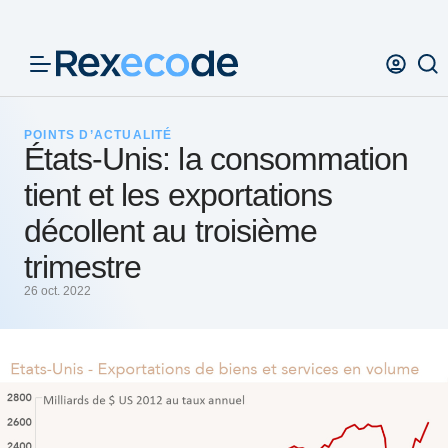
Panneau de gestion des cookies
POINTS D’ACTUALITÉ
États-Unis: la consommation
tient et les exportations
décollent au troisième
trimestre
26 oct. 2022