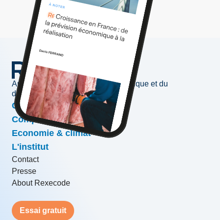
Au service de l'information économique et du
développement des entreprises
Conjoncture & prévisions
Compétitivité & croissance
Economie & climat
L'institut
Contact
Presse
About Rexecode
Essai gratuit