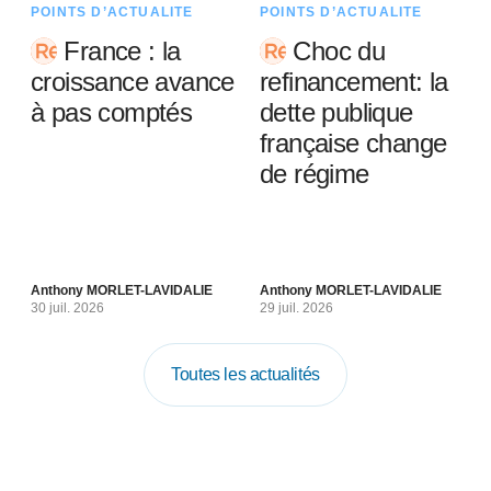
POINTS D’ACTUALITÉ
POINTS D’ACTUALITÉ
France : la
Choc du
croissance avance
refinancement: la
à pas comptés
dette publique
française change
de régime
Anthony MORLET-LAVIDALIE
Anthony MORLET-LAVIDALIE
30 juil. 2026
29 juil. 2026
Toutes les actualités