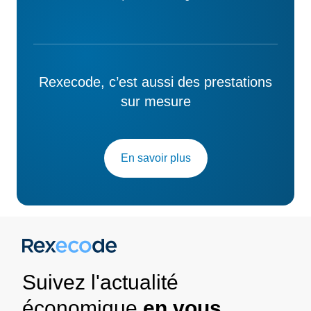
Rexecode, c’est aussi des prestations
sur mesure
En savoir plus
Suivez l'actualité
économique
en vous