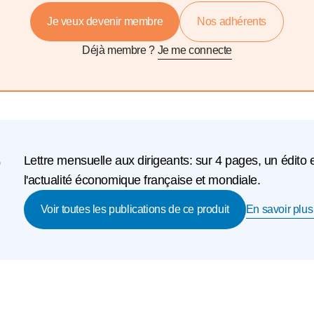
Je veux devenir membre
Nos adhérents
Déjà membre ?
Je me connecte
e
Lettre mensuelle aux dirigeants: sur 4 pages, un édito 
l'actualité économique française et mondiale.
En savoir plus 
Voir toutes les publications de ce produit