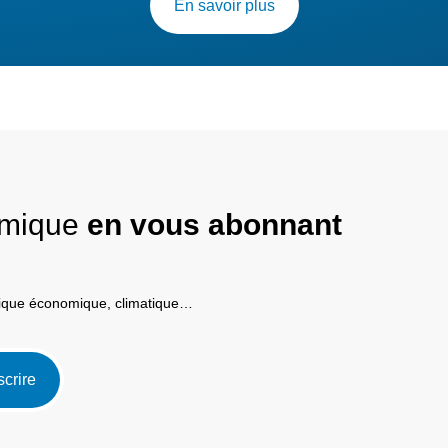
En savoir plus
nomique
en vous abonnant
itique économique, climatique…
scrire