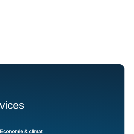
rvices
Economie & climat