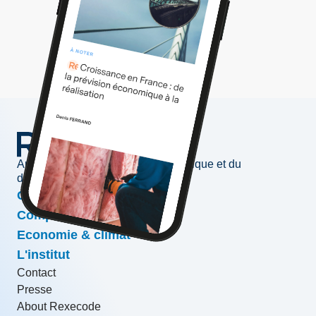
Au service de l'information économique et du
développement des entreprises
Conjoncture & prévisions
Compétitivité & croissance
Economie & climat
L'institut
Contact
Presse
About Rexecode