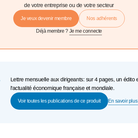
de votre entreprise ou de votre secteur
Je veux devenir membre
Nos adhérents
Déjà membre ?
Je me connecte
e
Lettre mensuelle aux dirigeants: sur 4 pages, un édito 
l'actualité économique française et mondiale.
En savoir plus 
Voir toutes les publications de ce produit