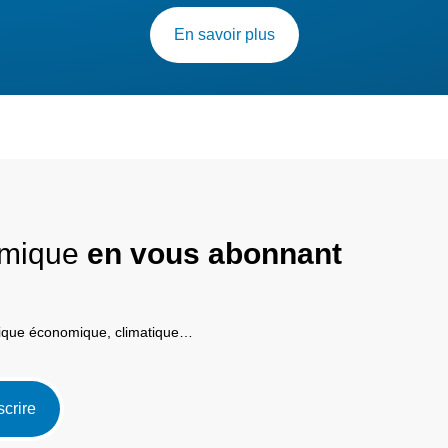
En savoir plus
nomique
en vous abonnant
itique économique, climatique…
scrire