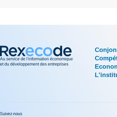
Conjon
Compéti
Au service de l'information économique
et du développement des entreprises
Econom
L'instit
Suivez-nous