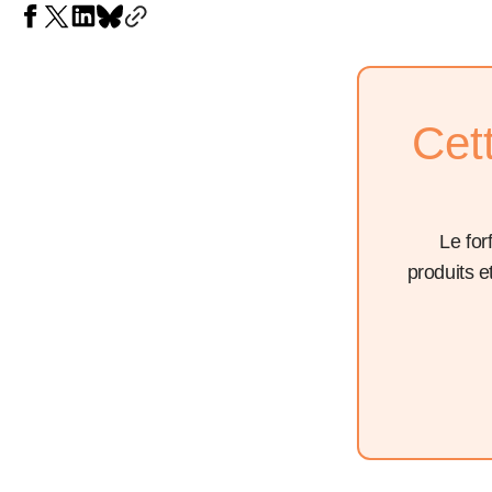
Cet
Le for
produits 