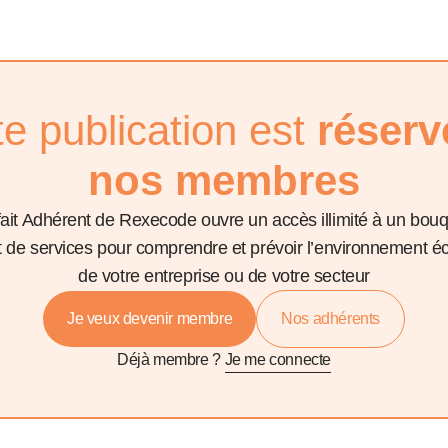
te publication est
réserv
nos membres
fait Adhérent de Rexecode ouvre un accès illimité à un bou
et de services pour comprendre et prévoir l’environnement 
de votre entreprise ou de votre secteur
Je veux devenir membre
Nos adhérents
Déjà membre ?
Je me connecte