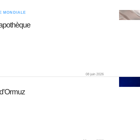
E MONDIALE
iapothèque
08 juin 2026
t d’Ormuz