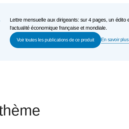
e
Lettre mensuelle aux dirigeants: sur 4 pages, un édito 
l'actualité économique française et mondiale.
En savoir plus 
Voir toutes les publications de ce produit
 thème