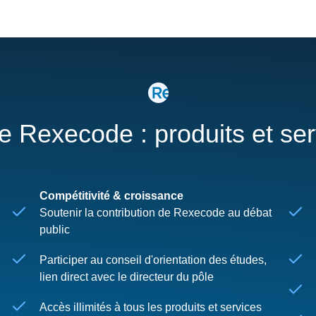
re Rexecode : produits et se
Compétitivité & croissance
Soutenir la contribution de Rexecode au débat
public
Participer au conseil d'orientation des études,
lien direct avec le directeur du pôle
Accès illimités à tous les produits et services